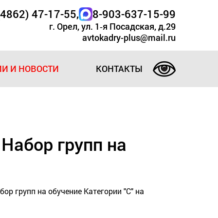
(4862) 47-17-55
,
8-903-637-15-99
г. Орел, ул. 1‑я Посадская, д.29
avtokadry-plus@mail.ru
И И НОВОСТИ
КОНТАКТЫ
 Набор групп на
ор групп на обучение Категории "С" на