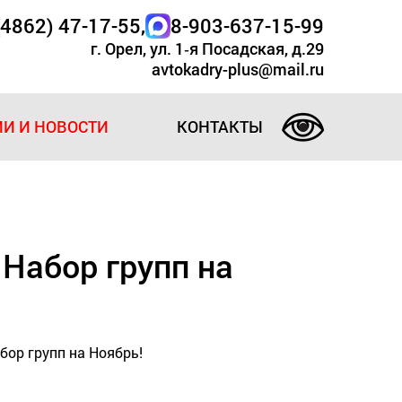
(4862) 47-17-55
,
8-903-637-15-99
г. Орел, ул. 1‑я Посадская, д.29
avtokadry-plus@mail.ru
И И НОВОСТИ
КОНТАКТЫ
 Набор групп на
бор групп на Ноябрь!