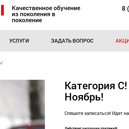
Качественное обучение
8 
из поколения в
поколение
УСЛУГИ
ЗАДАТЬ ВОПРОС
АКЦИ
ь!
Категория С!
Ноябрь!
Спешите записаться! Идет на
Действует рассрочка платежа!!!