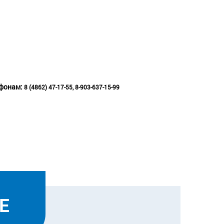
ефонам:
8 (4862) 47-17-55,
8-903-637-15-99
Е