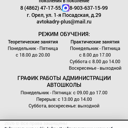
поколения в поколение
8 (4862) 47-17-55,
8-903-637-15-99
г. Орел, ул. 1‑я Посадская, д.29
avtokadry-plus@mail.ru
РЕЖИМ ОБУЧЕНИЯ:
Теоретические занятия
Практические занятия
Понедельник - Пятница
Понедельник - Пятница
с 18.00 до 20.00
с 8.00 до 17.00
Суббота с 8.00 до 14.00
Воскресенье - выходной
ГРАФИК РАБОТЫ
АДМИНИСТРАЦИИ
АВТОШКОЛЫ
Понедельник - Пятница: с 09.00 до 17.00
Перерыв: с 13.00 до 14.00
Суббота, воскресенье: выходной
2026 © Все права защищены