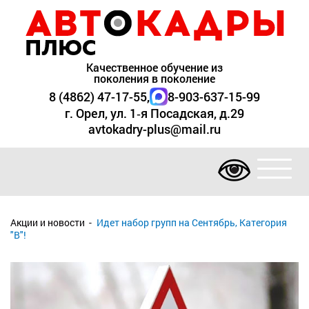
Качественное обучение из
поколения в поколение
8 (4862) 47-17-55
,
8-903-637-15-99
г. Орел, ул. 1‑я Посадская, д.29
avtokadry-plus@mail.ru
Акции и новости
Идет набор групп на Сентябрь, Категория
"В"!