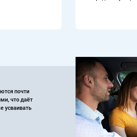
аются почти
ми, что даёт
е усваивать