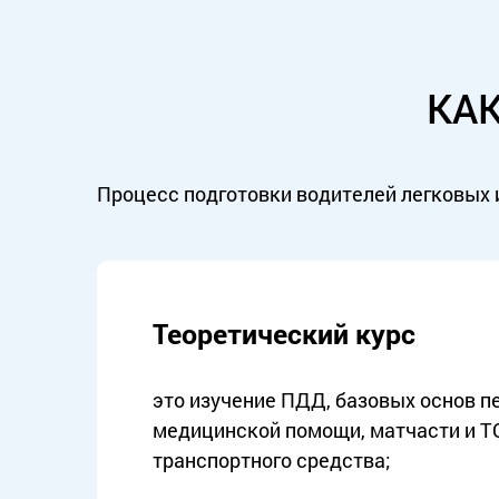
КА
Процесс подготовки водителей легковых и
Теоретический курс
это изучение ПДД, базовых основ п
медицинской помощи, матчасти и Т
транспортного средства;