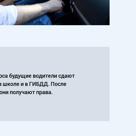
рса будущие водители сдают
в школе и в ГИБДД. После
они получают права.