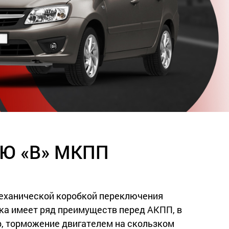
Ю «B» МКПП
механической коробкой переключения
ика имеет ряд преимуществ перед АКПП, в
р, торможение двигателем на скользком