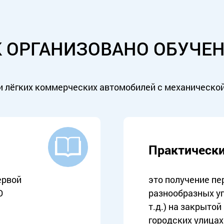
К ОРГАНИЗОВАНО ОБУЧЕН
 лёгких коммерческих автомобилей с механической 
Практически
ервой
это получение п
О
разнообразных уп
т.д.) на закрыто
городских улицах