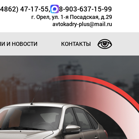
(4862) 47-17-55
,
8-903-637-15-99
г. Орел, ул. 1‑я Посадская, д.29
avtokadry-plus@mail.ru
И И НОВОСТИ
КОНТАКТЫ