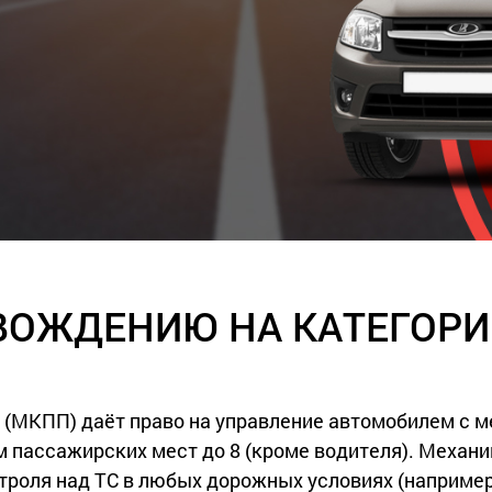
ВОЖДЕНИЮ НА КАТЕГОРИ
 (МКПП) даёт право на управление автомобилем с 
ом пассажирских мест до 8 (кроме водителя). Механ
нтроля над ТС в любых дорожных условиях (наприме