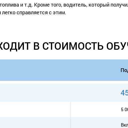
оплива и т.д. Кроме того, водитель, который получ
 легко справляется с этим.
ХОДИТ В СТОИМОСТЬ ОБ
По
45
5 0
Вк