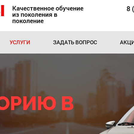
Качественное обучение
8 
из поколения в
поколение
УСЛУГИ
ЗАДАТЬ ВОПРОС
АКЦИ
ГОРИЮ B