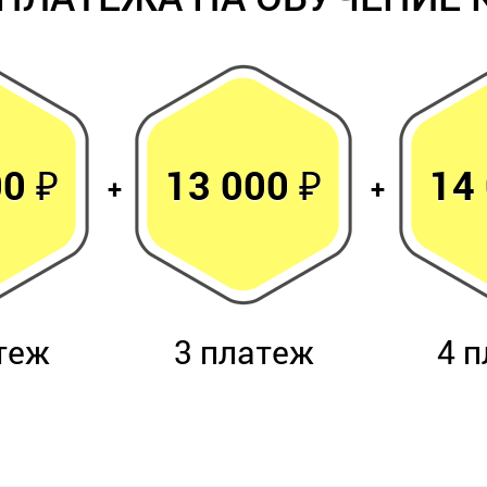
0 ₽
13 000 ₽
14
теж
3 платеж
4 