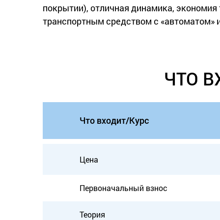
покрытии), отличная динамика, экономия т
транспортным средством с «автоматом» и
ЧТО В
Что входит/Курс
Цена
Первоначальный взнос
Теория