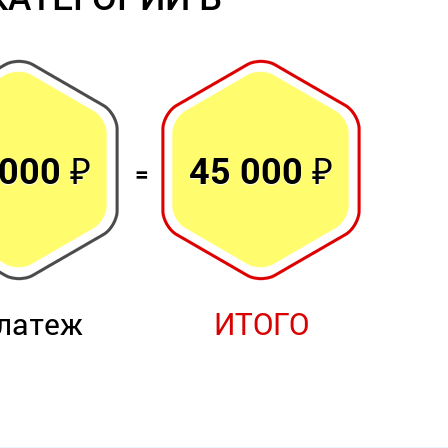
 000 ₽
45 000 ₽
платеж
ИТОГО