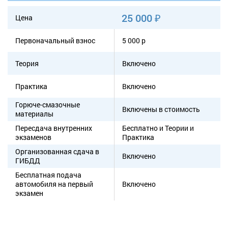
25 000 ₽
Цена
Первоначальный взнос
5 000 р
Теория
Включено
Практика
Включено
Горюче-смазочные
Включены в стоимость
материалы
Пересдача внутренних
Бесплатно и Теории и
экзаменов
Практика
Организованная сдача в
Включено
ГИБДД
Бесплатная подача
автомобиля на первый
Включено
экзамен