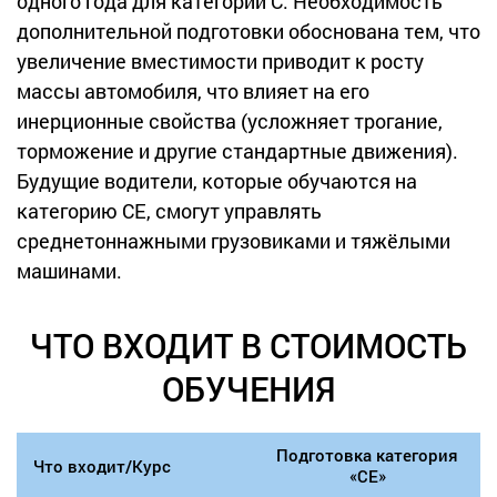
одного года для категории С. Необходимость
дополнительной подготовки обоснована тем, что
увеличение вместимости приводит к росту
массы автомобиля, что влияет на его
инерционные свойства (усложняет трогание,
торможение и другие стандартные движения).
Будущие водители, которые обучаются на
категорию СЕ, смогут управлять
среднетоннажными грузовиками и тяжёлыми
машинами.
ЧТО ВХОДИТ В СТОИМОСТЬ
ОБУЧЕНИЯ
Подготовка категория
Что входит/Курс
«CE»