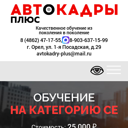
Качественное обучение из
поколения в поколение
8 (4862) 47-17-55
,
8-903-637-15-99
г. Орел, ул. 1‑я Посадская, д.29
avtokadry-plus@mail.ru
ОБУЧЕНИЕ
НА КАТЕГОРИЮ CE
25 000
₽
Стоимость: