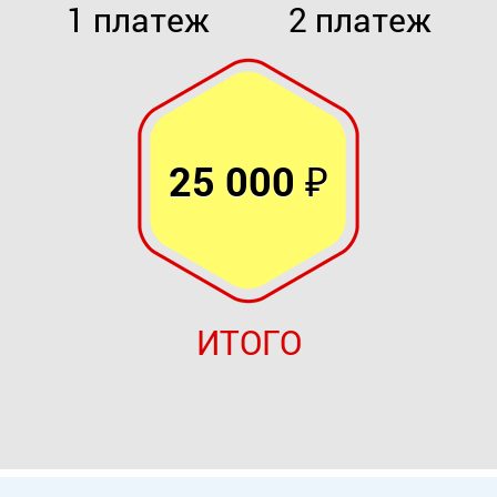
1 платеж
2 платеж
25 000 ₽
ИТОГО